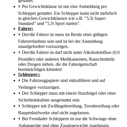
gestattet.
⏵
Pro Gewichtsklasse ist nur eine Anmeldung pro
Schlepper gestattet. Ein Schlepper kann nicht mehrfach
in gleichen Gewichtklassen wie z.B. "5,5t Super-
Standard" und "5,5t Sport starten".
Fahrer:
⏵
Der/die Fahrer/-in muss im Besitz einer gültigen
Fahrererlaubnis sein und ist bei der Anmeldung
unaufgefordert vorzuzeigen.
⏵
Der/die Fahrer/-in darf nicht unter Alkoholeinfluss (0,0
Promille) oder anderen Medikamenten, Rauschmitteln
oder Drogen stehen, die die Fahreigenschaft
beeinträchtigen könnten!
Schlepper::
⏵
Die Fahrzeugpapiere sind mitzuführen und auf
Verlangen vorzuzeigen.
⏵
Der Schlepper muss mit einem Sturzbügel oder einer
Sicherheitskabine ausgestattet sein.
⏵
Schlepper mit Zwillingsbereifung, Terrabereifung oder
Raupenlaufwerke sind nicht zugelassen.
⏵
Bei Frontlader Schleppern ist nur die Schwinge ohne
Anbaugeräte und ohne Zusatzgewichte zugelassen.