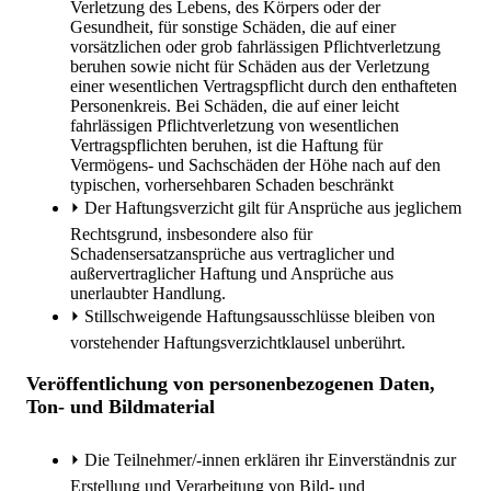
Verletzung des Lebens, des Körpers oder der
Gesundheit, für sonstige Schäden, die auf einer
vorsätzlichen oder grob fahrlässigen Pflichtverletzung
beruhen sowie nicht für Schäden aus der Verletzung
einer wesentlichen Vertragspflicht durch den enthafteten
Personenkreis. Bei Schäden, die auf einer leicht
fahrlässigen Pflichtverletzung von wesentlichen
Vertragspflichten beruhen, ist die Haftung für
Vermögens- und Sachschäden der Höhe nach auf den
typischen, vorhersehbaren Schaden beschränkt
⏵
Der Haftungsverzicht gilt für Ansprüche aus jeglichem
Rechtsgrund, insbesondere also für
Schadensersatzansprüche aus vertraglicher und
außervertraglicher Haftung und Ansprüche aus
unerlaubter Handlung.
⏵
Stillschweigende Haftungsausschlüsse bleiben von
vorstehender Haftungsverzichtklausel unberührt.
Veröffentlichung von personenbezogenen Daten,
Ton- und Bildmaterial
⏵
Die Teilnehmer/-innen erklären ihr Einverständnis zur
Erstellung und Verarbeitung von Bild- und