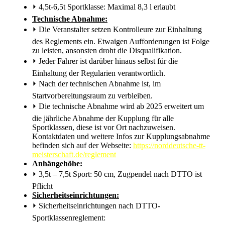
⏵
4,5t-6,5t Sportklasse: Maximal 8,3 l erlaubt
Technische Abnahme:
⏵
Die Veranstalter setzen Kontrolleure zur Einhaltung
des Reglements ein. Etwaigen Aufforderungen ist Folge
zu leisten, ansonsten droht die Disqualifikation.
⏵
Jeder Fahrer ist darüber hinaus selbst für die
Einhaltung der Regularien verantwortlich.
⏵
Nach der technischen Abnahme ist, im
Startvorbereitungsraum zu verbleiben.
⏵
Die technische Abnahme wird ab 2025 erweitert um
die jährliche Abnahme der Kupplung für alle
Sportklassen, diese ist vor Ort nachzuweisen.
Kontaktdaten und weitere Infos zur Kupplungsabnahme
befinden sich auf der Webseite:
https://norddeutsche-tt-
meisterschaft.de/reglement
Anhängehöhe:
⏵
3,5t – 7,5t Sport: 50 cm, Zugpendel nach DTTO ist
Pflicht
Sicherheitseinrichtungen:
⏵
Sicherheitseinrichtungen nach DTTO-
Sportklassenreglement: