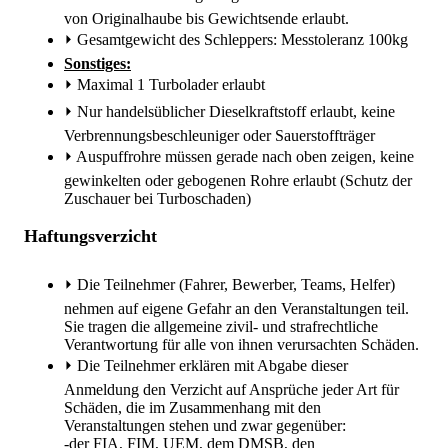
von Originalhaube bis Gewichtsende erlaubt.
⏵
Gesamtgewicht des Schleppers: Messtoleranz 100kg
Sonstiges:
⏵
Maximal 1 Turbolader erlaubt
⏵
Nur handelsüblicher Dieselkraftstoff erlaubt, keine
Verbrennungsbeschleuniger oder Sauerstoffträger
⏵
Auspuffrohre müssen gerade nach oben zeigen, keine
gewinkelten oder gebogenen Rohre erlaubt (Schutz der
Zuschauer bei Turboschaden)
Haftungsverzicht
⏵
Die Teilnehmer (Fahrer, Bewerber, Teams, Helfer)
nehmen auf eigene Gefahr an den Veranstaltungen teil.
Sie tragen die allgemeine zivil- und strafrechtliche
Verantwortung für alle von ihnen verursachten Schäden.
⏵
Die Teilnehmer erklären mit Abgabe dieser
Anmeldung den Verzicht auf Ansprüche jeder Art für
Schäden, die im Zusammenhang mit den
Veranstaltungen stehen und zwar gegenüber:
-der FIA, FIM, UEM, dem DMSB, den