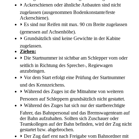
⏵
Ackerschienen oder ähnliche Anbauten sind nicht
zugelassen (ausgenommen Bodenkonstante/feste
Ackerschiene).
⏵
Es sind nur Reifen mit max. 90 cm Breite zugelassen
(gemessen auf Achsenhöhe).
⏵
Grundsätzlich sind keine Gewichte in der Kabine
zugelassen.
Ziehen:
⏵
Die Startnummer ist sichtbar am Schlepper vorn oder
seitlich in Richtung des Sprecher-, Regiewagen
anzubringen.
⏵
Vor dem Start erfolgt eine Prüfung der Startnummer
und des Kennzeichens.
⏵
Während des Zuges ist die Mitnahme von weiteren
Personen auf Schleppern grundsätzlich nicht gestattet.
⏵
Während des Zuges hat sich nur der startberechtigte
Fahrer, das Bahnpersonal und das Bremswagenteam auf
der Bahn aufzuhalten. Sollten sich Zuschauer oder
Teamkollegen auf der Bahn befinden, wird der Zug nicht
gestartet bzw. abgebrochen.
⏵
Der Zug darf erst nach Freigabe vom Bahnordner mit