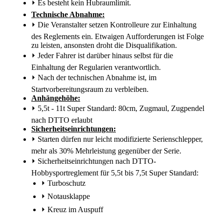
⏵
Es besteht kein Hubraumlimit.
Technische Abnahme:
⏵
Die Veranstalter setzen Kontrolleure zur Einhaltung
des Reglements ein. Etwaigen Aufforderungen ist Folge
zu leisten, ansonsten droht die Disqualifikation.
⏵
Jeder Fahrer ist darüber hinaus selbst für die
Einhaltung der Regularien verantwortlich.
⏵
Nach der technischen Abnahme ist, im
Startvorbereitungsraum zu verbleiben.
Anhängehöhe:
⏵
5,5t - 11t Super Standard: 80cm, Zugmaul, Zugpendel
nach DTTO erlaubt
Sicherheitseinrichtungen:
⏵
Starten dürfen nur leicht modifizierte Serienschlepper,
mehr als 30% Mehrleistung gegenüber der Serie.
⏵
Sicherheitseinrichtungen nach DTTO-
Hobbysportreglement für 5,5t bis 7,5t Super Standard:
⏵
Turboschutz
⏵
Notausklappe
⏵
Kreuz im Auspuff