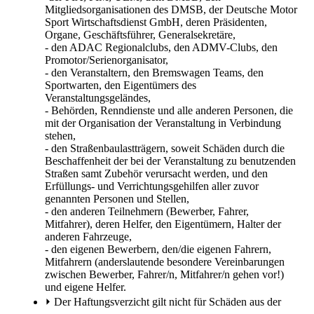
Mitgliedsorganisationen des DMSB, der Deutsche Motor
Sport Wirtschaftsdienst GmbH, deren Präsidenten,
Organe, Geschäftsführer, Generalsekretäre,
- den ADAC Regionalclubs, den ADMV-Clubs, den
Promotor/Serienorganisator,
- den Veranstaltern, den Bremswagen Teams, den
Sportwarten, den Eigentümers des
Veranstaltungsgeländes,
- Behörden, Renndienste und alle anderen Personen, die
mit der Organisation der Veranstaltung in Verbindung
stehen,
- den Straßenbaulastträgern, soweit Schäden durch die
Beschaffenheit der bei der Veranstaltung zu benutzenden
Straßen samt Zubehör verursacht werden, und den
Erfüllungs- und Verrichtungsgehilfen aller zuvor
genannten Personen und Stellen,
- den anderen Teilnehmern (Bewerber, Fahrer,
Mitfahrer), deren Helfer, den Eigentümern, Halter der
anderen Fahrzeuge,
- den eigenen Bewerbern, den/die eigenen Fahrern,
Mitfahrern (anderslautende besondere Vereinbarungen
zwischen Bewerber, Fahrer/n, Mitfahrer/n gehen vor!)
und eigene Helfer.
⏵
Der Haftungsverzicht gilt nicht für Schäden aus der