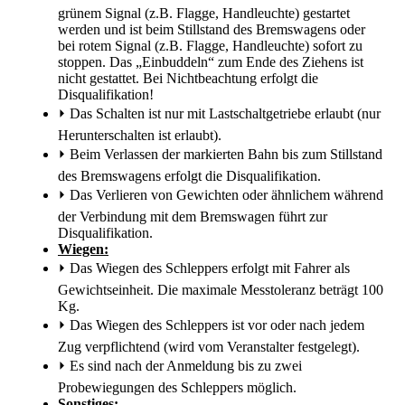
grünem Signal (z.B. Flagge, Handleuchte) gestartet
werden und ist beim Stillstand des Bremswagens oder
bei rotem Signal (z.B. Flagge, Handleuchte) sofort zu
stoppen. Das „Einbuddeln“ zum Ende des Ziehens ist
nicht gestattet. Bei Nichtbeachtung erfolgt die
Disqualifikation!
⏵
Das Schalten ist nur mit Lastschaltgetriebe erlaubt (nur
Herunterschalten ist erlaubt).
⏵
Beim Verlassen der markierten Bahn bis zum Stillstand
des Bremswagens erfolgt die Disqualifikation.
⏵
Das Verlieren von Gewichten oder ähnlichem während
der Verbindung mit dem Bremswagen führt zur
Disqualifikation.
Wiegen:
⏵
Das Wiegen des Schleppers erfolgt mit Fahrer als
Gewichtseinheit. Die maximale Messtoleranz beträgt 100
Kg.
⏵
Das Wiegen des Schleppers ist vor oder nach jedem
Zug verpflichtend (wird vom Veranstalter festgelegt).
⏵
Es sind nach der Anmeldung bis zu zwei
Probewiegungen des Schleppers möglich.
Sonstiges: