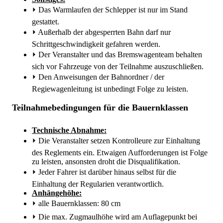
⏵
Das Warmlaufen der Schlepper ist nur im Stand
gestattet.
⏵
Außerhalb der abgesperrten Bahn darf nur
Schrittgeschwindigkeit gefahren werden.
⏵
Der Veranstalter und das Bremswagenteam behalten
sich vor Fahrzeuge von der Teilnahme auszuschließen.
⏵
Den Anweisungen der Bahnordner / der
Regiewagenleitung ist unbedingt Folge zu leisten.
Teilnahmebedingungen für die Bauernklassen
Technische Abnahme:
⏵
Die Veranstalter setzen Kontrolleure zur Einhaltung
des Reglements ein. Etwaigen Aufforderungen ist Folge
zu leisten, ansonsten droht die Disqualifikation.
⏵
Jeder Fahrer ist darüber hinaus selbst für die
Einhaltung der Regularien verantwortlich.
Anhängehöhe:
⏵
alle Bauernklassen: 80 cm
⏵
Die max. Zugmaulhöhe wird am Auflagepunkt bei