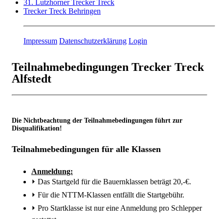
31. Lutzhorner Trecker Treck
Trecker Treck Behringen
Impressum
Datenschutzerklärung
Login
Teilnahmebedingungen Trecker Treck
Alfstedt
Die Nichtbeachtung der Teilnahmebedingungen führt zur
Disqualifikation!
Teilnahmebedingungen für alle Klassen
Anmeldung:
⏵
Das Startgeld für die Bauernklassen beträgt 20,-€.
⏵
Für die NTTM-Klassen entfällt die Startgebühr.
⏵
Pro Startklasse ist nur eine Anmeldung pro Schlepper