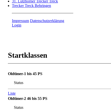
31. Lutzhorner Trecker Treck
Trecker Treck Behringen
Impressum
Datenschutzerklärung
Login
Startklassen
Oldtimer-1 bis 45 PS
Status
Liste
Oldtimer-2 46 bis 55 PS
Status