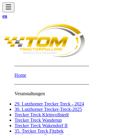
en
Home
Veranstaltungen
29. Lutzhorner Trecker Treck - 2024
30. Lutzhorner Trecker-Treck-2025
Trecker Treck Kleinvollstedt
Trecker Treck Wanderup
Trecker Treck Wakendorf II
35. Trecker Treck Fitzbek