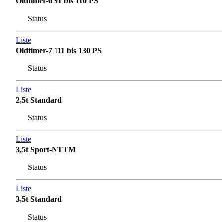
Oldtimer-6 91 bis 110 PS
Status
Liste
Oldtimer-7 111 bis 130 PS
Status
Liste
2,5t Standard
Status
Liste
3,5t Sport-NTTM
Status
Liste
3,5t Standard
Status