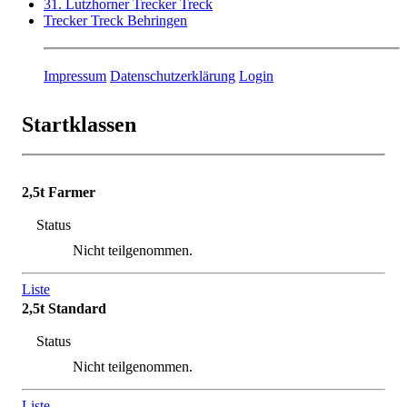
31. Lutzhorner Trecker Treck
Trecker Treck Behringen
Impressum
Datenschutzerklärung
Login
Startklassen
2,5t Farmer
Status
Nicht teilgenommen.
Liste
2,5t Standard
Status
Nicht teilgenommen.
Liste