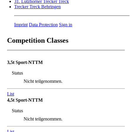
31. Lutzhorner Trecker Treck
Trecker Treck Behringen
Imprint
Data Protection
Sign in
Competition Classes
3,5t Sport-NTTM
Status
Nicht teilgenommen.
List
4,5t Sport-NTTM
Status
Nicht teilgenommen.
List