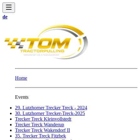
de
Home
Events
29. Lutzhorner Trecker Treck - 2024
30. Lutzhorner Trecker-Treck-2025
Trecker Treck Kleinvollstedt
Trecker Treck Wanderup
Trecker Treck Wakendorf II
35. Trecker Treck Fitzbek