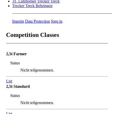
31. Lutzhorner Trecker Treck
Trecker Treck Behringen
Imprint
Data Protection
Sign in
Competition Classes
2,5t Farmer
Status
Nicht teilgenommen.
List
2,5t Standard
Status
Nicht teilgenommen.
List