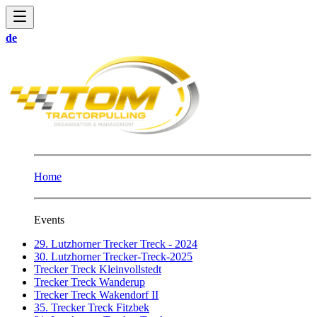
de
Home
Events
29. Lutzhorner Trecker Treck - 2024
30. Lutzhorner Trecker-Treck-2025
Trecker Treck Kleinvollstedt
Trecker Treck Wanderup
Trecker Treck Wakendorf II
35. Trecker Treck Fitzbek